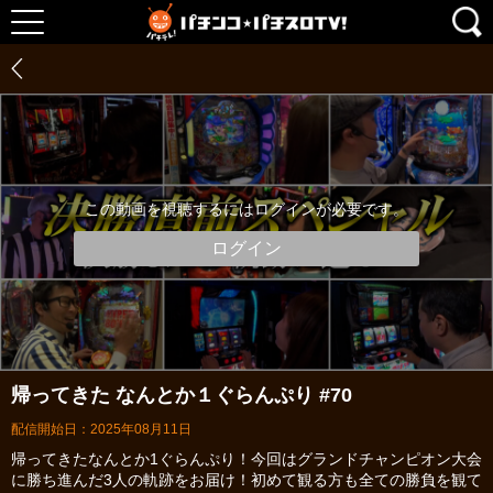
この動画を視聴するにはログインが必要です。
ログイン
帰ってきた なんとか１ぐらんぷり #70
配信開始日：2025年08月11日
帰ってきたなんとか1ぐらんぷり！今回はグランドチャンピオン大会
に勝ち進んだ3人の軌跡をお届け！初めて観る方も全ての勝負を観て