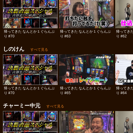
帰ってきた なんとか１ぐらんぷ
帰ってきた なんとか１ぐらんぷ
帰ってき
り #70
り #63
り #62
しのけん
すべて見る
帰ってきた なんとか１ぐらんぷ
帰ってきた なんとか１ぐらんぷ
帰ってき
り #70
り #65
り #64
チャーミー中元
すべて見る