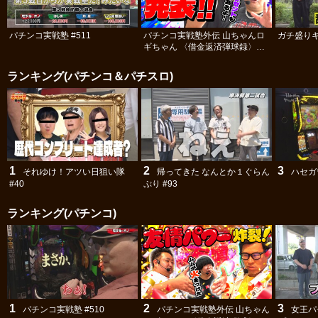
パチンコ実戦塾 #511
パチンコ実戦塾外伝 山ちゃんロ
ガチ盛りキ
ギちゃん 〈借金返済弾球録〉
#113
ランキング(パチンコ＆パチスロ)
それゆけ！アツい日狙い隊
帰ってきた なんとか１ぐらん
ハセガ
#40
ぷり #93
ランキング(パチンコ)
パチンコ実戦塾 #510
パチンコ実戦塾外伝 山ちゃん
女王パ