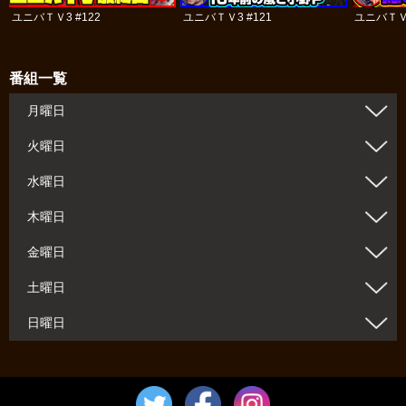
ユニバＴＶ3 #122
ユニバＴＶ3 #121
ユニバＴＶ3
番組一覧
月曜日
火曜日
水曜日
木曜日
金曜日
土曜日
日曜日