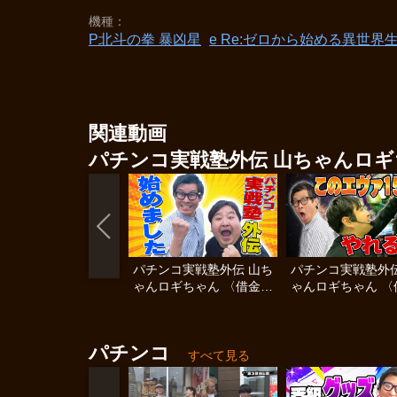
機種
P北斗の拳 暴凶星
e Re:ゼロから始める異世界生活
関連動画
パチンコ実戦塾外伝 山ちゃんロギ
パチンコ実戦塾外伝 山ち
パチンコ実戦塾外伝
ゃんロギちゃん 〈借金返
ゃんロギちゃん 〈
済弾球録〉 #1
済弾球録〉 #2
パチンコ
すべて見る