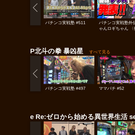
パチンコ実戦塾 #511
パチンコ実戦塾外伝
ゃんロギちゃん 〈
済弾球録〉 #113
P北斗の拳 暴凶星
すべて見る
パチンコ実戦塾 #497
ママパチ #52
e Re:ゼロから始める異世界生活 se