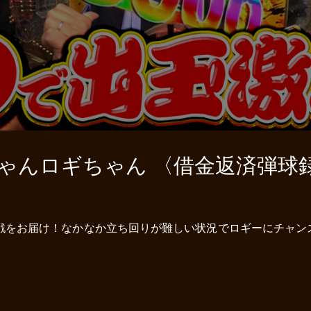
ゃんロギちゃん 〈借金返済弾球録〉
半戦をお届け！なかなか立ち回りが難しい状況でロギーにチャン