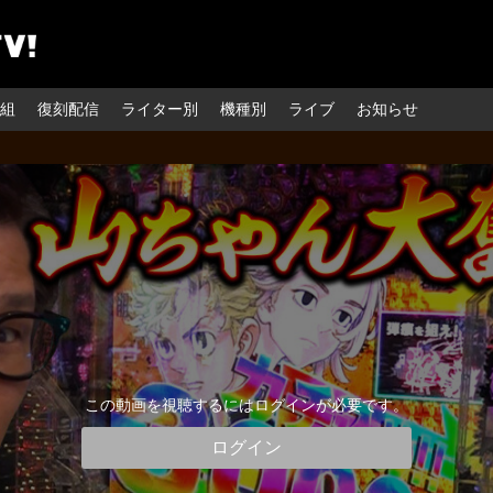
組
復刻配信
ライター別
機種別
ライブ
お知らせ
この動画を視聴するにはログインが必要です。
ログイン