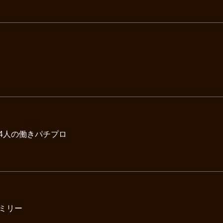
4人の働きパチプロ
ミリー