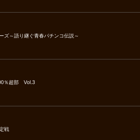
ーズ～語り継ぐ青春パチンコ伝説～
0％超部 Vol.3
定戦