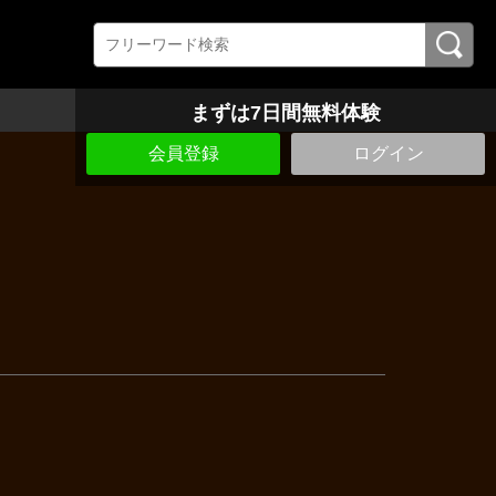
まずは7日間無料体験
会員登録
ログイン