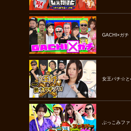
GACHI×ガチ
女王パチ☆と
ぶっこみファ