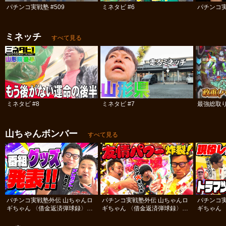
パチンコ実戦塾 #509
ミネタビ #6
パチンコ実
ミネッチ
すべて見る
ミネタビ #8
ミネタビ #7
最強総取り
山ちゃんボンバー
すべて見る
パチンコ実戦塾外伝 山ちゃんロ
パチンコ実戦塾外伝 山ちゃんロ
パチンコ
ギちゃん 〈借金返済弾球録〉
ギちゃん 〈借金返済弾球録〉
ギちゃん 
#113
#112
#111