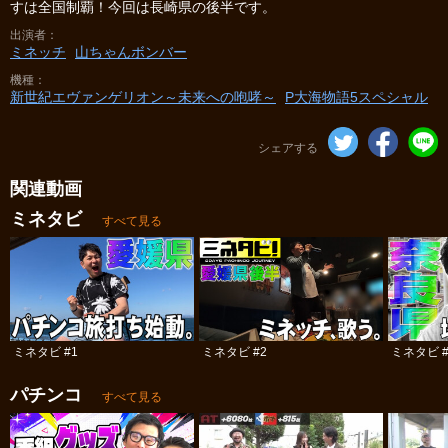
すは全国制覇！今回は長崎県の後半です。
出演者
ミネッチ
山ちゃんボンバー
機種
新世紀エヴァンゲリオン～未来への咆哮～
P大海物語5スペシャル
シェアする
関連動画
ミネタビ
すべて見る
ミネタビ #1
ミネタビ #2
ミネタビ #
パチンコ
すべて見る