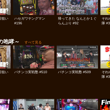
日狙い
ハセガワヤングマン
帰ってきた なんとか１ぐ
それ
#196
らんぷり #92
隊 #3
の咆哮～
すべて見る
日狙い
パチンコ実戦塾 #510
パチンコ実戦塾 #509
それ
隊 #3