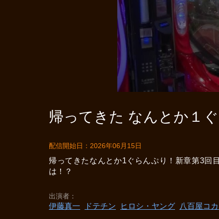
帰ってきた なんとか１ぐら
配信開始日：2026年06月15日
帰ってきたなんとか1ぐらんぷり！新章第3回
は！？
出演者
伊藤真一
ドテチン
ヒロシ・ヤング
八百屋コカ