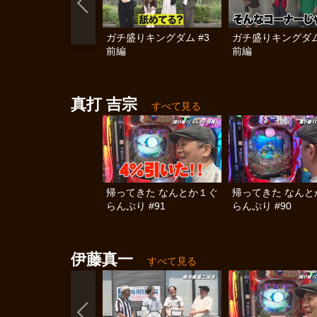
ガチ盛りキングダム #3
ガチ盛りキングダム
前編
前編
真打 吉宗
すべて見る
帰ってきた なんとか１ぐ
帰ってきた なんと
らんぷり #91
らんぷり #90
伊藤真一
すべて見る