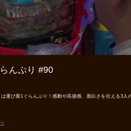
んぷり #90
目は運び屋1ぐらんぷり！感動や高揚感、面白さを伝える3人
ツ