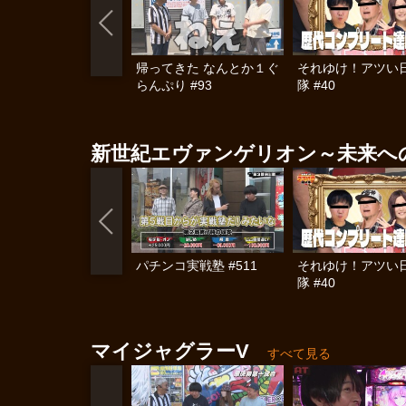
帰ってきた なんとか１ぐ
それゆけ！アツい
らんぷり #93
隊 #40
新世紀エヴァンゲリオン～未来へ
パチンコ実戦塾 #511
それゆけ！アツい
隊 #40
マイジャグラーV
すべて見る