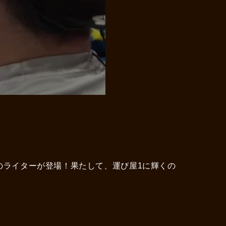
のライターが登場！果たして、運び屋1に輝くの