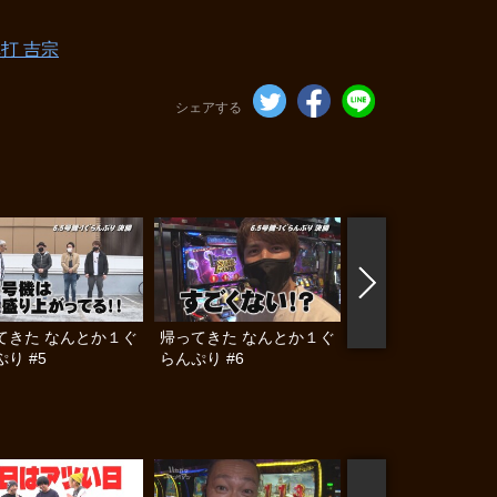
打 吉宗
シェアする
てきた なんとか１ぐ
帰ってきた なんとか１ぐ
帰ってきた なんと
り #5
らんぷり #6
らんぷり #7