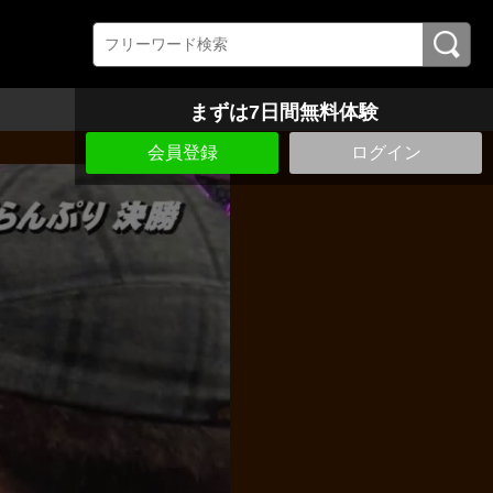
まずは7日間無料体験
会員登録
ログイン