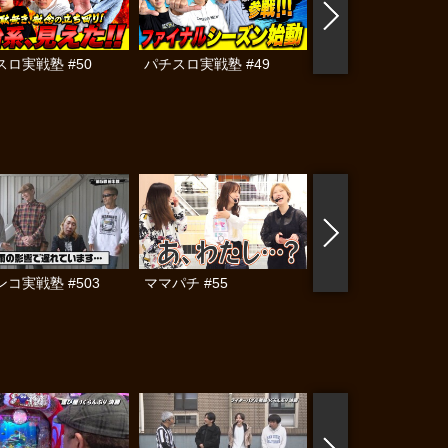
スロ実戦塾 #50
パチスロ実戦塾 #49
パチスロ実戦塾 #32
コ実戦塾 #503
ママパチ #55
ママパチ #54