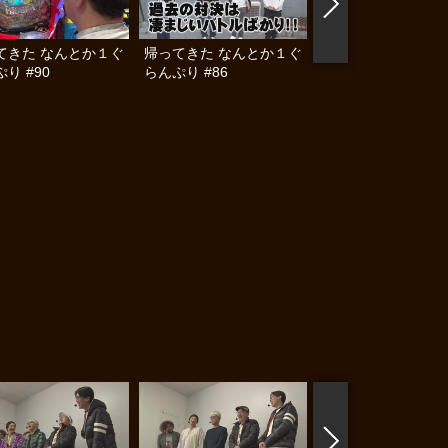
てきた なんとか１ぐ
帰ってきた なんとか１ぐ
激闘！セレクション
り #90
らんぷり #86
チ