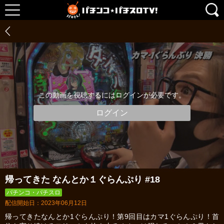
この動画を視聴するにはログインが必要です。
ログイン
帰ってきた なんとか１ぐらんぷり #18
パチンコ・パチスロ
配信開始日：2023年06月12日
帰ってきたなんとか1ぐらんぷり！第9回目はカマ1ぐらんぷり！首