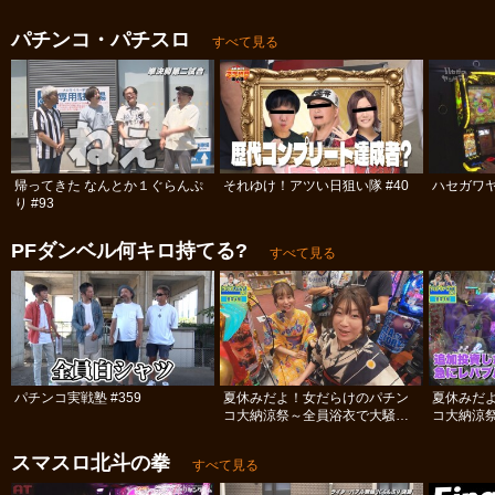
パチンコ・パチスロ
すべて見る
帰ってきた なんとか１ぐらんぷ
それゆけ！アツい日狙い隊 #40
ハセガワヤ
り #93
PFダンベル何キロ持てる?
すべて見る
パチンコ実戦塾 #359
夏休みだよ！女だらけのパチン
夏休みだ
コ大納涼祭～全員浴衣で大騒ぎ
コ大納涼
SP～ #後編
SP～ #中
スマスロ北斗の拳
すべて見る