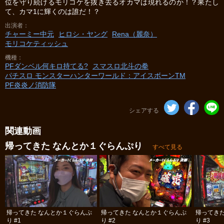
位を守り続けるモリコケを抜き去るオカマは現れるのか！？果たし
て、カマ1に輝くのは誰だ！？
出演者
チャーミー中元
ヒロシ・ヤング
Rena（麗奈）
モリコケティッシュ
機種
PFダンベル何キロ持てる?
スマスロ北斗の拳
パチスロ モンスターハンターワールド：アイスボーンTM
PF炎炎ノ消防隊
シェアする
関連動画
帰ってきた なんとか１ぐらんぷり
すべて見る
帰ってきた なんとか１ぐらんぷ
帰ってきた なんとか１ぐらんぷ
帰ってき
り #1
り #2
り #3