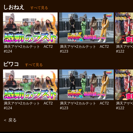
しおねえ
すべて見る
満天アゲ×2カルテット ACT2
満天アゲ×2カルテット ACT2
満天アゲ×
#124
#123
#122
ビワコ
すべて見る
満天アゲ×2カルテット ACT2
満天アゲ×2カルテット ACT2
満天アゲ×
#124
#123
#122
＜ 戻る