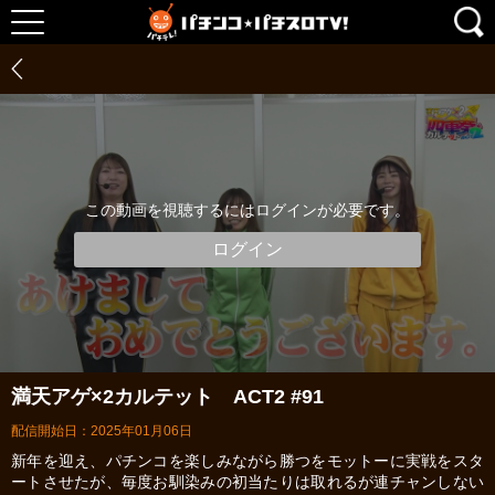
この動画を視聴するにはログインが必要です。
ログイン
満天アゲ×2カルテット ACT2 #91
配信開始日：2025年01月06日
新年を迎え、パチンコを楽しみながら勝つをモットーに実戦をスタ
ートさせたが、毎度お馴染みの初当たりは取れるが連チャンしない