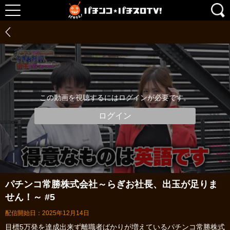
この動画を視聴するにはログインが必要です。
ログイン
パチンコ常勝株式会社～らぎお社長、出玉が足りま
せん！～ #5
配信開始日：2025年12月14日
目標5万発を達成出来ず離職者ばかりが増えているパチンコ常勝株式