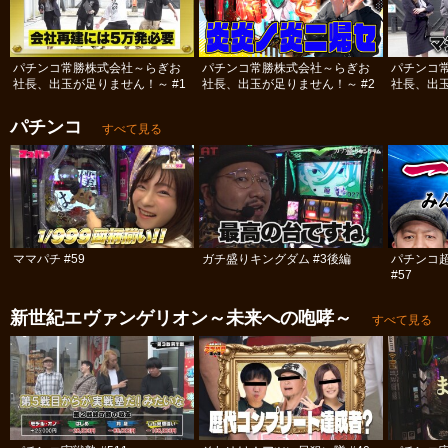
パチンコ常勝株式会社～らぎお
パチンコ常勝株式会社～らぎお
パチンコ
社長、出玉が足りません！～ #1
社長、出玉が足りません！～ #2
社長、出玉
パチンコ
すべて見る
ママパチ #59
ガチ盛りキングダム #3後編
パチンコ
#57
新世紀エヴァンゲリオン～未来への咆哮～
すべて見る