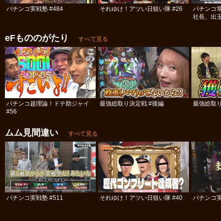
パチンコ実戦塾 #484
それゆけ！アツい日狙い隊 #26
パチンコ
社長、出玉
eFもののがたり
すべて見る
パチンコ超理論！ドテ助ジャイ
最強総取り決定戦 #後編
最強総取り
#56
ムム見間違い
すべて見る
パチンコ実戦塾 #511
それゆけ！アツい日狙い隊 #40
パチンコ実