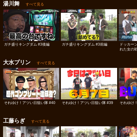
湯川舞
すべて見る
ガチ盛りキングダム #3後編
ガチ盛りキングダム #3前編
ドッカー
れた女の戦
大水プリン
すべて見る
それゆけ！アツい日狙い隊 #40
それゆけ！アツい日狙い隊 #39
それゆけ！
工藤らぎ
すべて見る