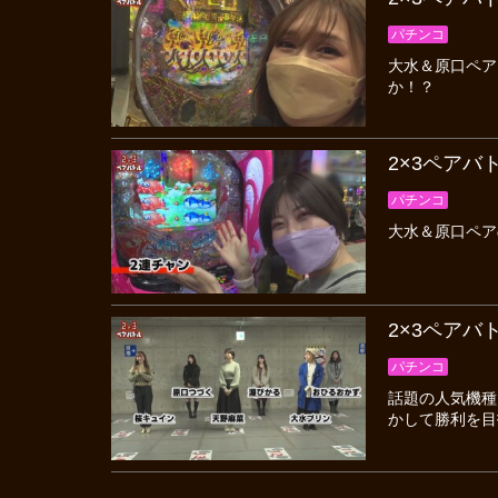
パチンコ
大水＆原口ペア
か！？
2×3ペアバ
パチンコ
大水＆原口ペア
2×3ペアバ
パチンコ
話題の人気機種
かして勝利を目