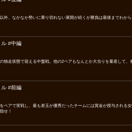
以外、なかなか勢いに乗り切れない展開が続くが勝負は最後までわから
トル #中編
の独走状態で迎える中盤戦。他の2ペアもなんとか大当りを量産して、
トル #前編
をペアで実戦し、最も差玉が優秀だったチームには賞金が授与される女
指せ！