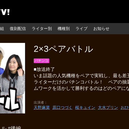
組
復刻配信
ライター別
機種別
ライブ
お知らせ
2×3ペアバトル
パチンコ
■放送終了
いま話題の人気機種をペアで実戦し、最も差
ライターだけのパチンコバトル！ ペアの抽
ムワークを活かして勝利するのはどのペアに
出演者
天野麻菜
原口つづく
桜キュイン
大水プリン
おひ
トル #後編