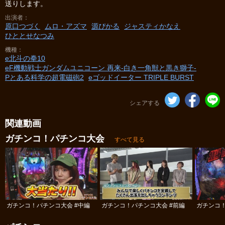
送りします。
出演者
原口つづく
ムロ・アズマ
源ぴかる
ジャスティかなえ
ひととせなつみ
機種
e北斗の拳10
eF機動戦士ガンダムユニコーン 再来‐白き一角獣と黒き獅子‐
Pとある科学の超電磁砲2
eゴッドイーター TRIPLE BURST
シェアする
関連動画
ガチンコ！パチンコ大会
すべて見る
ガチンコ！パチンコ大会 #中編
ガチンコ！パチンコ大会 #前編
ガチンコ！