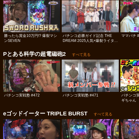
勝ったら賞金10万円!? 爆裂マシ
パチンコ必勝ガイド記念 THE
ママパチ #
ンSEVEN
DREAM 2025人気×爆裂ライター
決定戦 #1
Pとある科学の超電磁砲2
すべて見る
パチンコ実戦塾 #472
パチンコ実戦塾 #471
パチンコ
ギちゃん 
#61
eゴッドイーター TRIPLE BURST
すべて見る