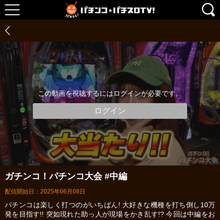
この動画を視聴するにはログインが必要です。
ログイン
ガチンコ！パチンコ大会 #中編
配信開始日：2025年06月08日
パチンコは楽しく打つのがいちばん! 大好きな機種を打ち倒し10万
発を目指す!! 突如現れた助っ人が現場をかき乱す!? 今回は中編をお