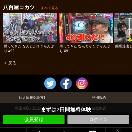
八百屋コカツ
すべて見る
帰ってきた なんとか１ぐらんぷ
帰ってきた なんとか１ぐらんぷ
回胴爆出
り #92
り #91
＜ 戻る
個人情報保護方針
利用規約
特定商取引法上の表示
会社概要
まずは7日間無料体験
©パチテレ！
会員登録
ログイン