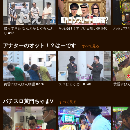
帰ってきた なんとか１ぐらんぷ
それゆけ！アツい日狙い隊 #40
ハセガワヤ
り #93
アナターのオット！？はーです
すべて見る
黄昏☆びんびん物語 #276
スロじぇくとC #148
黄昏☆びん
パチスロ黄門ちゃまV
すべて見る