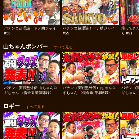
パチンコ超理論！ドテ助ジャイ
パチンコ超理論！ドテ助ジャイ
帰ってき
#56
#55
り #91
山ちゃんボンバー
すべて見る
パチンコ実戦塾外伝 山ちゃんロ
パチンコ実戦塾外伝 山ちゃんロ
パチンコ
ギちゃん 〈借金返済弾球録〉
ギちゃん 〈借金返済弾球録〉
ギちゃん 
#113
#112
#111
ロギー
すべて見る