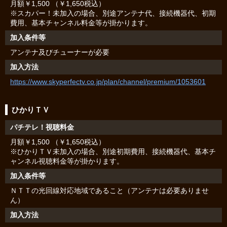
月額￥1,500 （￥1,650税込）
※スカパー！未加入の場合、別途アンテナ代、接続機器代、初期
費用、基本チャンネル料金等が掛かります。
加入条件等
アンテナ及びチューナーが必要
加入方法
https://www.skyperfectv.co.jp/plan/channel/premium/1053601
ひかりＴＶ
パチテレ！視聴料金
月額￥1,500 （￥1,650税込）
※ひかりＴＶ未加入の場合、別途初期費用、接続機器代、基本チ
ャンネル視聴料金等が掛かります。
加入条件等
ＮＴＴの光回線対応地域であること（アンテナは必要ありませ
ん）
加入方法