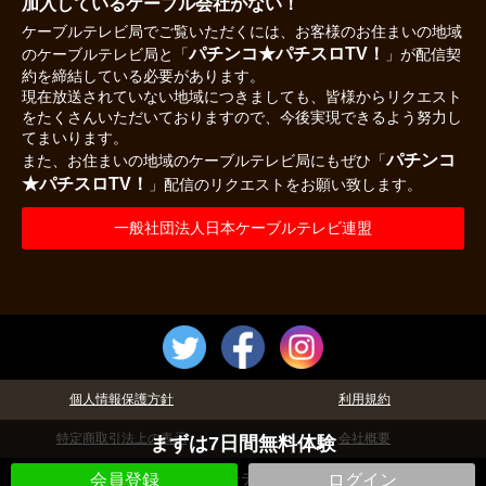
加入しているケーブル会社がない！
ケーブルテレビ局でご覧いただくには、お客様のお住まいの地域
パチンコ★パチスロTV！
のケーブルテレビ局と「
」が配信契
約を締結している必要があります。
現在放送されていない地域につきましても、皆様からリクエスト
をたくさんいただいておりますので、今後実現できるよう努力し
てまいります。
パチンコ
また、お住まいの地域のケーブルテレビ局にもぜひ「
★パチスロTV！
」配信のリクエストをお願い致します。
一般社団法人日本ケーブルテレビ連盟
個人情報保護方針
利用規約
特定商取引法上の表示
会社概要
まずは7日間無料体験
©パチテレ！
会員登録
ログイン