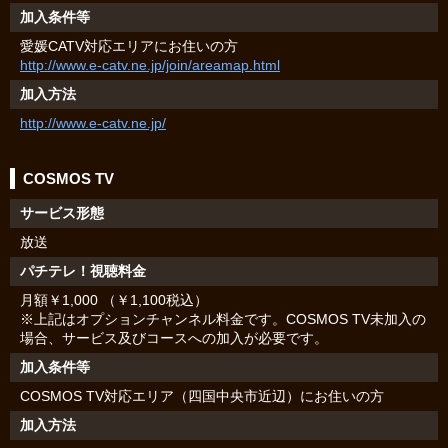
加入条件等
愛媛CATV対応エリアにお住いの方
http://www.e-catv.ne.jp/join/areamap.html
加入方法
http://www.e-catv.ne.jp/
COSMOS TV
サービス形態
放送
パチテレ！視聴料金
月額￥1,000 （￥1,100税込）
※上記はオプションチャンネル料金です。COSMOS TV未加入の
場合、サービス及びコースへの加入が必要です。
加入条件等
COSMOS TV対応エリア（四国中央市近辺）にお住いの方
加入方法