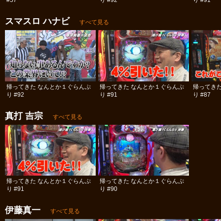
#57
り #92
り #91
スマスロ ハナビ
すべて見る
帰ってきた なんとか１ぐらんぷ
帰ってきた なんとか１ぐらんぷ
帰ってき
り #92
り #91
り #87
真打 吉宗
すべて見る
帰ってきた なんとか１ぐらんぷ
帰ってきた なんとか１ぐらんぷ
り #91
り #90
伊藤真一
すべて見る