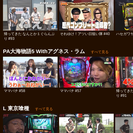
帰ってきた なんとか１ぐらんぷ
それゆけ！アツい日狙い隊 #40
ハセガワヤ
り #93
PA大海物語5 Withアグネス・ラム
すべて見る
ママパチ #58
ママパチ #57
帰ってき
り #91
L 東京喰種
すべて見る