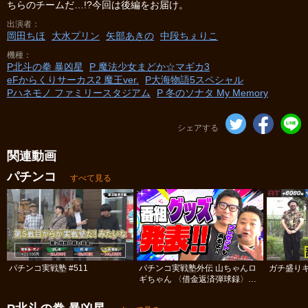
ちらのチームだ…!?今回は後編をお届け。
出演者
岡田ちほ
大水プリン
矢部あきの
中段ちぇりこ
機種
P北斗の拳 暴凶星
P 魔法少女まどか☆マギカ3
eFからくりサーカス2 魔王ver.
P大海物語5スペシャル
Pハネモノ ファミリースタジアム
P 冬のソナタ My Memory
シェアする
関連動画
パチンコ
すべて見る
パチンコ実戦塾 #511
パチンコ実戦塾外伝 山ちゃんロ
ガチ盛りキ
ギちゃん 〈借金返済弾球録〉
#113