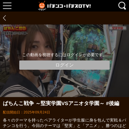
この動画を視聴するにはログインが必要です。
ログイン
ぱちんこ戦争 ～堅実学園VSアニオタ学園～ #後編
配信開始日：2025年09月24日
各々のテーマを持ったペアライターが学生服に身を包んで実戦＆パ
チンコを行う。今回のテーマは「堅実」と「アニメ」。勝つのはど