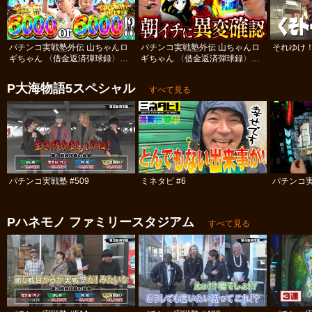
パチンコ実戦塾外伝 山ちゃんロ
パチンコ実戦塾外伝 山ちゃんロ
それゆけ！
ギちゃん 〈借金返済弾球録〉
ギちゃん 〈借金返済弾球録〉
#110
#109
P大海物語5スペシャル
すべて見る
パチンコ実戦塾 #509
ミネタビ #6
パチンコ実
Pハネモノ ファミリースタジアム
すべて見る