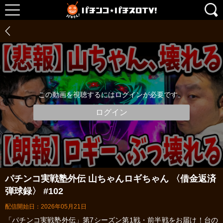
この動画を視聴するにはログインが必要です。
ログイン
パチンコ実戦塾外伝 山ちゃんロギちゃん 〈借金返済
弾球録〉 #102
配信開始日：2026年05月21日
「パチンコ実戦塾外伝」第7シーズン第1戦・前半戦をお届け！台の