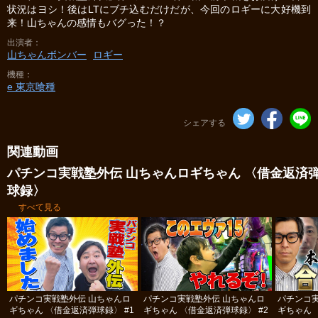
状況はヨシ！後はLTにブチ込むだけだが、今回のロギーに大好機到
来！山ちゃんの感情もバグった！？
出演者
山ちゃんボンバー
ロギー
機種
e 東京喰種
シェアする
関連動画
パチンコ実戦塾外伝 山ちゃんロギちゃん 〈借金返済
球録〉
すべて見る
パチンコ実戦塾外伝 山ちゃんロ
パチンコ実戦塾外伝 山ちゃんロ
パチンコ
ギちゃん 〈借金返済弾球録〉 #1
ギちゃん 〈借金返済弾球録〉 #2
ギちゃん 