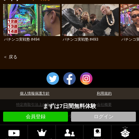
パチンコ実戦塾 #494
パチンコ実戦塾 #493
パチンコ実
＜ 戻る
個人情報保護方針
利用規約
特定商取引法上の表示
会社概要
まずは7日間無料体験
©パチテレ！
会員登録
ログイン