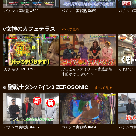
パチンコ実戦塾 #511
パチンコ実戦塾 #489
パチンコ実
e女神のカフェテラス
すべて見る
ガチモリFIVE T #6
ぶっこみファミリー～家庭崩壊
それゆけ！
寸前がけっぷちSP～
e 聖戦士ダンバイン3 ZEROSONIC
すべて見る
パチンコ実戦塾 #495
パチンコ実戦塾 #484
パチンコ実