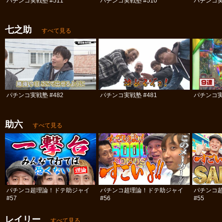
パチンコ実戦塾 #511
パチンコ実戦塾 #510
パチンコ実
七之助
すべて見る
パチンコ実戦塾 #482
パチンコ実戦塾 #481
パチンコ実
助六
すべて見る
パチンコ超理論！ドテ助ジャイ
パチンコ超理論！ドテ助ジャイ
パチンコ
#57
#56
#55
レイリー
すべて見る