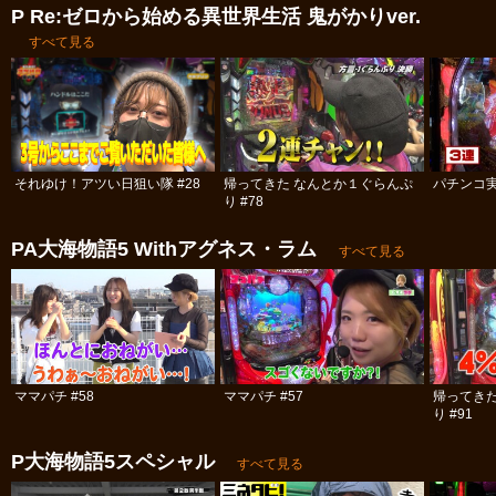
P Re:ゼロから始める異世界生活 鬼がかりver.
すべて見る
それゆけ！アツい日狙い隊 #28
帰ってきた なんとか１ぐらんぷ
パチンコ実
り #78
PA大海物語5 Withアグネス・ラム
すべて見る
ママパチ #58
ママパチ #57
帰ってき
り #91
P大海物語5スペシャル
すべて見る