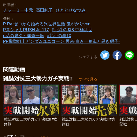
出演者
チャーミー中元
髙田純子
ひととせなつみ
機種
P Re:ゼロから始める異世界生活 鬼がかりver.
P真シャカRUSH Jr. 117
P北斗の拳8 究極乱世
e花の慶次～傾奇一転
e北斗の拳10
PF機動戦士ガンダムユニコーン 再来‐白き一角獣と黒き獅子‐
シェアする
関連動画
雑誌対抗三大勢力ガチ実戦!!
すべて見る
雑誌対抗 三大勢力ガチ決戦!! #次
雑誌対抗 三大勢力ガチ決戦!! #先
雑誌対抗 
鋒戦
鋒戦
堅戦