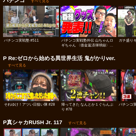
パチンコ
すべて見る
パチンコ実戦塾 #511
パチンコ実戦塾外伝 山ちゃんロ
ガチ盛りキ
ギちゃん 〈借金返済弾球録〉
#113
P Re:ゼロから始める異世界生活 鬼がかりver.
すべて見る
それゆけ！アツい日狙い隊 #28
帰ってきた なんとか１ぐらんぷ
パチンコ実
り #78
P真シャカRUSH Jr. 117
すべて見る