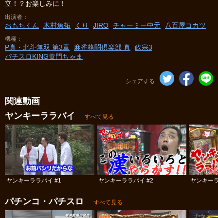
立！？お楽しみに！
出演者
おもちくん
木村魚拓
くり
JIRO
チャーミー中元
八百屋コカツ
機種
P真・北斗無双 第3章
麻雀格闘倶楽部 真
政宗3
パチスロKING黄門ちゃま
シェアする
関連動画
ヤンキーララバイ
すべて見る
ヤンキーララバイ #1
ヤンキーララバイ #2
ヤンキーラ
パチンコ・パチスロ
すべて見る