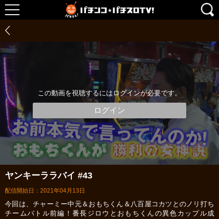
この動画を視聴するにはログインが必要です。
ログイン
ヤンキーララバイ #43
配信開始日：2021年04月13日
今回は、チャーミー中元＆おもちくん＆八百屋コカツとのノリ打ち
チームバトル前編！番長ジロウとおもちくんの異色カップル成