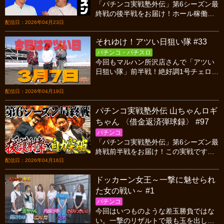
「パチンコ実戦塾外伝」第6シーズン最
終戦の後半戦をお届け！ホール稼働率
も上がり、希望の機種も選べず崖っぷ
配信日：2026年04月23日
ちロギー！再び実戦終了間際でドラマ
それゆけ！アツい日狙い隊 #33
が起きるか！？
パチンコ・パチスロ
今回もマルハン所沢店さんで「アツい
日狙い隊」前半戦！絶好調1号チェロス
の快進撃は今回もみられるのか！？今
回はムム・プリンの気合がひと味違
配信日：2026年04月19日
う！？
パチンコ実戦塾外伝 山ちゃんロギ
ちゃん 〈借金返済弾球録〉 #97
パチンコ
「パチンコ実戦塾外伝」第6シーズン最
終戦前半戦をお届け！この実戦ですべ
てが決まる！借金返済に全力で挑んだ
配信日：2026年04月16日
二人の男たちの結末はいかに！？
ドッカーン女王～一撃に魅せられ
た女の戦い～ #1
パチンコ
今回はいつものような差玉勝負ではな
い。一撃のリザルトで最も玉を出した