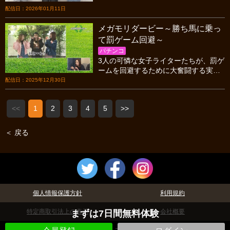
失敗で罰ゲームが…!? 爆裂させるのは
配信日：2026年01月11日
一体誰だ!?
メガモリダービー～勝ち馬に乗っ
て罰ゲーム回避～
パチンコ
3人の可憐な女子ライターたちが、罰ゲ
ームを回避するために大奮闘する実戦
企画。誰が1位の座を手にするのか…モ
配信日：2025年12月30日
ニターしているライターのコメントに
も注目!?
<<
1
2
3
4
5
>>
＜ 戻る
個人情報保護方針
利用規約
特定商取引法上の表示
会社概要
まずは7日間無料体験