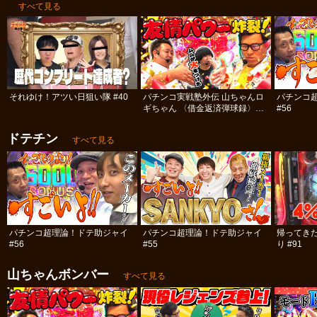
すべて見る
それゆけ！アツい日狙い隊 #40
パチンコ実戦塾外伝 山ちゃんロ
パチンコ
ギちゃん 〈借金返済弾球録〉
#56
#112
ドテチン
すべて見る
パチンコ超理論！ドテ助ジャイ
パチンコ超理論！ドテ助ジャイ
帰ってき
#56
#55
り #91
山ちゃんボンバー
すべて見る