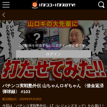
この動画を視聴するにはログインが必要です。
ログイン
パチンコ実戦塾外伝 山ちゃんロギちゃん 〈借金返済
弾球録〉 #103
配信開始日：2026年05月28日
今回は「パチンコ実戦塾外伝」LT（レジェンズタッグ）をお届け！