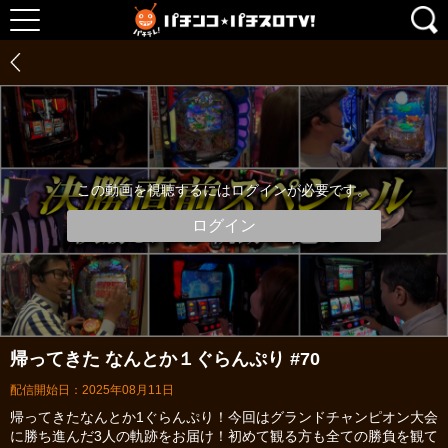
この動画を視聴するにはログインが必要です。
ログイン
帰ってきた なんとか１ぐらんぷり #70
配信開始日：2025年08月11日
帰ってきたなんとか1ぐらんぷり！今回はグランドチャンピオン大会
に勝ち進んだ3人の軌跡をお届け！初めて観る方も全ての勝負を観て