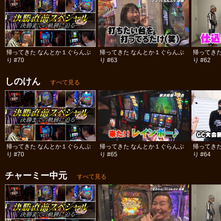
帰ってきた なんとか１ぐらんぷ
帰ってきた なんとか１ぐらんぷ
帰ってき
り #70
り #63
り #62
しのけん
すべて見る
帰ってきた なんとか１ぐらんぷ
帰ってきた なんとか１ぐらんぷ
帰ってき
り #70
り #65
り #64
チャーミー中元
すべて見る