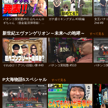
パチンコ実戦塾外伝 山ちゃんロ
ガチ盛りキングダム #3前編
女王パチ
ギちゃん 〈借金返済弾球録〉
2nd #9
#113
新世紀エヴァンゲリオン～未来への咆哮～
すべて見る
それゆけ！アツい日狙い隊 #40
パチンコ実戦塾 #510
パチンコ実
P大海物語5スペシャル
すべて見る