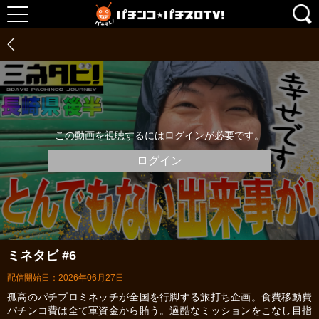
この動画を視聴するにはログインが必要です。
ログイン
ミネタビ #6
配信開始日：2026年06月27日
孤高のパチプロミネッチが全国を行脚する旅打ち企画。食費移動費
パチンコ費は全て軍資金から賄う。過酷なミッションをこなし目指