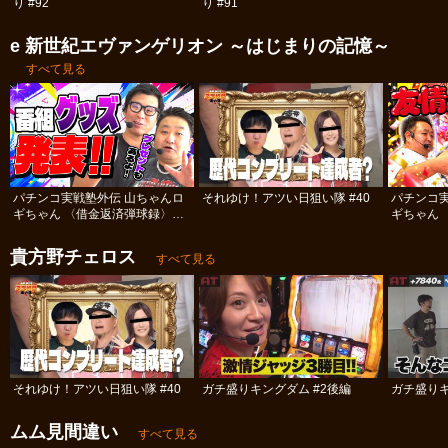
り #92
り #91
e 新世紀エヴァンゲリオン ～はじまりの記憶～
すべて見る
パチンコ実戦塾外伝 山ちゃんロ
それゆけ！アツい日狙い隊 #40
パチンコ
ギちゃん 〈借金返済弾球録〉
ギちゃん 
#113
#112
貴方野チェロス
すべて見る
それゆけ！アツい日狙い隊 #40
ガチ盛りキングダム #2後編
ガチ盛りキ
ムム見間違い
すべて見る