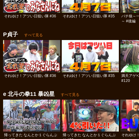
それゆけ！アツい日狙い隊 #36
それゆけ！アツい日狙い隊 #35
パチ狼～一
～ #後編
P貞子
すべて見る
それゆけ！アツい日狙い隊 #36
それゆけ！アツい日狙い隊 #35
満天アゲ×
#120
e 北斗の拳11 暴凶星
すべて見る
帰ってきた なんとか１ぐらんぷ
帰ってきた なんとか１ぐらんぷ
それゆけ！