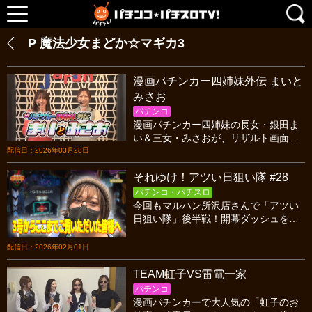
P 魔法少女まどか☆マギカ3
漫画パチンカー四姉妹外伝 まいと
みさお
パチンコ
漫画パチンカー四姉妹の長女・銀田ま
い＆三女・みさおが、リザルト画面の
合計で賞品獲得を目指す！1万発ごとに
配信日：2026年03月28日
賞品がランクアップ！
それゆけ！アツい日狙い隊 #28
パチンコ・パチスロ
今回もマルハン所沢店さんで「アツい
日狙い隊」後半戦！開幕ダッシュを決
めたチェロス、初当たり好調のムム、
そしてノーヒットのプリン…三人に衝
配信日：2026年02月01日
撃のラストが待ち受ける！
TEAM虹子VS雷電一家
パチンコ
漫画パチンカーで大人気の「虹子のお