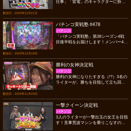
仕事」「雷電」のキャラクターに扮し
たライター陣が実戦対決！ キャラクタ
ーの「掛け声」を成功させるほど戦況
配信日：2025年12月21日
が有利になる…!?
パチンコ実戦塾 #478
パチンコ
「パチンコ実戦塾」第38シーズン4戦
目後半戦をお届けします！メンバー4人
がプラス収支を目指し奮闘中。今シー
ズンは全員残留する事ができるのか?お
配信日：2025年12月19日
楽しみに！
勝利の女神決定戦
パチンコ
勝利の女神になりたすぎる（!?）3名の
ライターが、勝ちを目指して立ち回り
を行う！ミッション＋実戦で頂点を目
指せ!!
配信日：2025年11月23日
一撃クイーン決定戦
パチンコ
3人のライターが一撃出玉の女王を目指
す！見事荒波マシンを乗りこなすの
は、果たして...!?