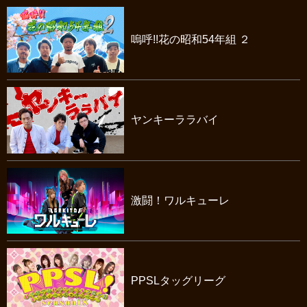
嗚呼!!花の昭和54年組 ２
ヤンキーララバイ
激闘！ワルキューレ
PPSLタッグリーグ