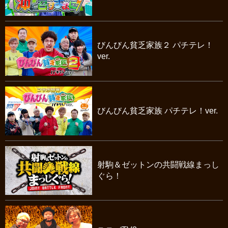
びんびん貧乏家族２ パチテレ！
ver.
びんびん貧乏家族 パチテレ！ver.
射駒＆ゼットンの共闘戦線まっし
ぐら！