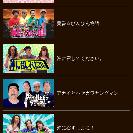
黄昏☆びんびん物語
沖に召してください。
アカイとハセガワヤングマン
沖に召すままに！