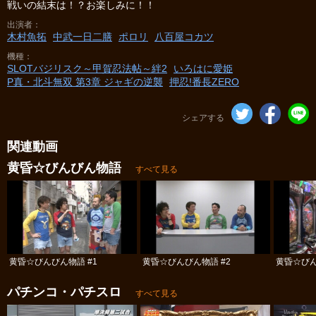
戦いの結末は！？お楽しみに！！
出演者
木村魚拓
中武一日二膳
ポロリ
八百屋コカツ
機種
SLOTバジリスク～甲賀忍法帖～絆2
いろはに愛姫
P真・北斗無双 第3章 ジャギの逆襲
押忍!番長ZERO
シェアする
関連動画
黄昏☆びんびん物語
すべて見る
黄昏☆びんびん物語 #1
黄昏☆びんびん物語 #2
黄昏☆びん
パチンコ・パチスロ
すべて見る