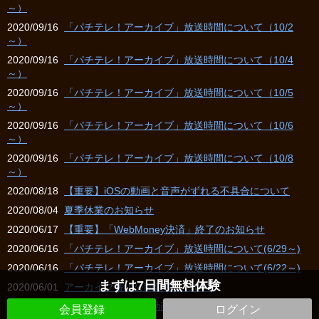
～）
2020/09/16
「パチテレ！アーカイブ」放送時間について（10/2
～）
2020/09/16
「パチテレ！アーカイブ」放送時間について（10/4
～）
2020/09/16
「パチテレ！アーカイブ」放送時間について（10/5
～）
2020/09/16
「パチテレ！アーカイブ」放送時間について（10/6
～）
2020/09/16
「パチテレ！アーカイブ」放送時間について（10/8
～）
2020/08/18
【重要】iOSの動画と音声がずれる不具合について
2020/08/04
夏季休業のお知らせ
2020/06/17
【重要】「WebMoney決済」終了のお知らせ
2020/06/16
「パチテレ！アーカイブ」放送時間について(6/29～)
2020/06/16
「パチテレ！アーカイブ」放送時間について(6/22～)
まずは7日間無料体験
2020/06/01
アーカイブ番組公開延長について
2020/06/01
iOSをお使いの方で動画と音声がずれる事象について
会員登録
ログイン