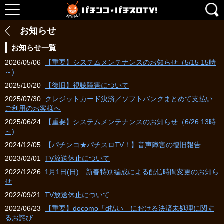
お知らせ
お知らせ一覧
2026/05/06
【重要】システムメンテナンスのお知らせ（5/15 15時
～)
2025/10/20
【復旧】視聴障害について
2025/07/30
クレジットカード決済／ソフトバンクまとめて支払い
ご利用のお客様へ
2025/06/24
【重要】システムメンテナンスのお知らせ（6/26 13時
～)
2024/12/05
【パチンコ★パチスロTV！】音声障害の復旧報告
2023/02/01
TV放送休止について
2022/12/26
1月1日(日) 新春特別編成による配信時間変更のお知ら
せ
2022/09/21
TV放送休止について
2022/06/23
【重要】docomo「d払い」における決済未処理に関す
るお詫び