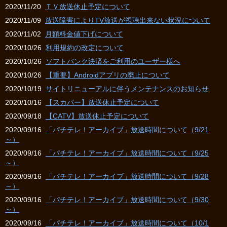
2020/11/20
ＴＶ放送休止予定について
2020/11/09
放送障害によりTV放送が視聴出来ない状況について
2020/11/02
月額料金値下げについて
2020/10/26
利用規約の改定について
2020/10/26
ソフトバンク決済をご利用のユーザー様へ
2020/10/26
【重要】Androidアプリの廃止について
2020/10/19
サイトリニューアルに伴うメンテナンスのお知らせ
2020/10/16
【スカパー】放送休止予定について
2020/09/18
【CATV】放送休止予定について
2020/09/16
「パチテレ！アーカイブ」放送時間について（9/21
～）
2020/09/16
「パチテレ！アーカイブ」放送時間について（9/25
～）
2020/09/16
「パチテレ！アーカイブ」放送時間について（9/28
～）
2020/09/16
「パチテレ！アーカイブ」放送時間について（9/30
～）
2020/09/16
「パチテレ！アーカイブ」放送時間について（10/1