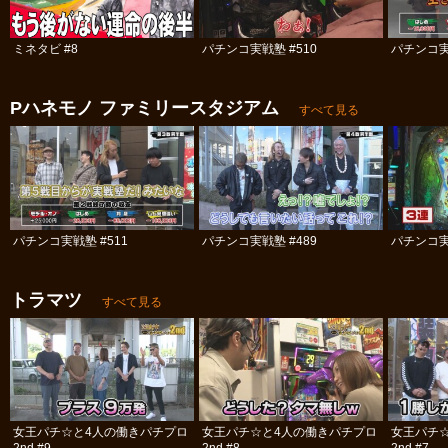
ミネタビ #8
パチンコ実戦塾 #510
パチンコ実
Pハネモノ ファミリースタジアム
すべて見る
パチンコ実戦塾 #511
パチンコ実戦塾 #489
パチンコ実
トラマツ
すべて見る
女王パチ☆と4人の働きパチプロ
女王パチ☆と4人の働きパチプロ
女王パチ