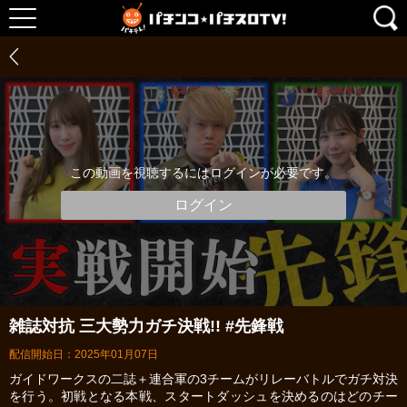
この動画を視聴するにはログインが必要です。
ログイン
雑誌対抗 三大勢力ガチ決戦!! #先鋒戦
配信開始日：2025年01月07日
ガイドワークスの二誌＋連合軍の3チームがリレーバトルでガチ対決
を行う。初戦となる本戦、スタートダッシュを決めるのはどのチー