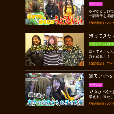
パチンコ
さやかとしおね
一騎当千を堪能
配信開始日：2026
帰ってきた 
パチンコ・パチス
帰ってきたなん
方も必見！！
配信開始日：2026
満天アゲ×2カ
パチンコ
3人並びで花の
増える。果たし
配信開始日：2026