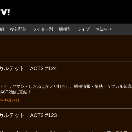
組
復刻配信
ライター別
機種別
ライブ
お知らせ
ルテット ACT2 #124
・ヒラヤマン・しおねえがノリ打ちし、機種情報・情熱・サブカル知識
ACT2遂に完結！
年05月24日
ルテット ACT2 #123