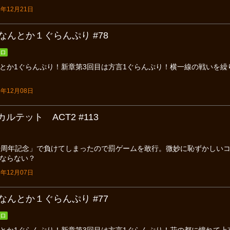
年12月21日
なんとか１ぐらんぷり #78
ロ
とか1ぐらんぷり！新章第3回目は方言1ぐらんぷり！横一線の戦いを繰
年12月08日
ルテット ACT2 #113
0周年記念」で負けてしまったので罰ゲームを敢行。微妙に恥ずかしい
ならない？
年12月07日
なんとか１ぐらんぷり #77
ロ