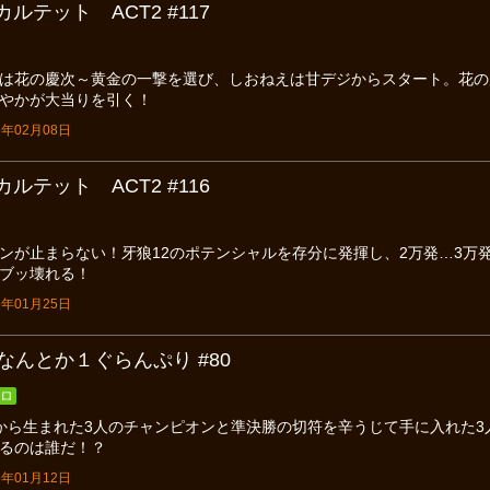
ルテット ACT2 #117
は花の慶次～黄金の一撃を選び、しおねえは甘デジからスタート。花の
やかが大当りを引く！
年02月08日
ルテット ACT2 #116
ンが止まらない！牙狼12のポテンシャルを存分に発揮し、2万発…3万
ブッ壊れる！
年01月25日
なんとか１ぐらんぷり #80
ロ
から生まれた3人のチャンピオンと準決勝の切符を辛うじて手に入れた
るのは誰だ！？
年01月12日