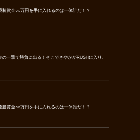
優勝賞金○○万円を手に入れるのは一体誰だ！？
の一撃で勝負に出る！そこでさやかがRUSHに入り、
優勝賞金○○万円を手に入れるのは一体誰だ！？