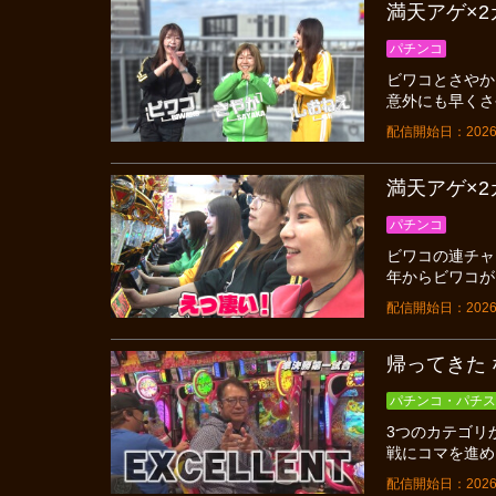
満天アゲ×2カ
パチンコ
ビワコとさやか
意外にも早くさ
配信開始日：2026
満天アゲ×2カ
パチンコ
ビワコの連チャ
年からビワコが
配信開始日：2026
帰ってきた 
パチンコ・パチス
3つのカテゴリ
戦にコマを進め
配信開始日：2026