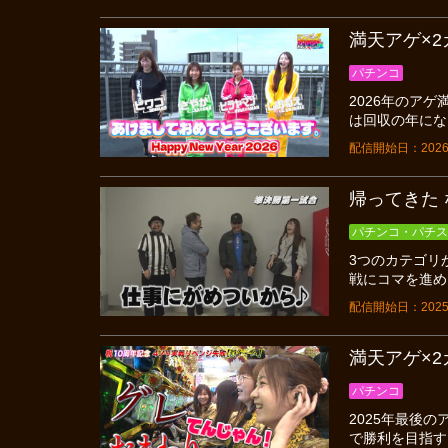
満天アゲ×2カ
パチンコ
2026年のア
は回収の年にな
配信開始日：2026
帰ってきた 
パチンコ・パチス
3つのカテゴリ
戦にコマを進め
配信開始日：2025
満天アゲ×2カ
パチンコ
2025年最後
で勝利を目指す