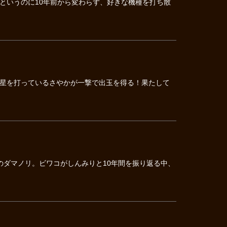
というのに10年前から変わらず、好きな機種を打ち散
星を打っているさやかが一撃で出玉を得る！果たして
のダマノリ。ビワコがしんみりと10年間を振り返る中、