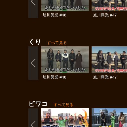
旭川興業 #48
旭川興業 #47
くり
すべて見る
旭川興業 #48
旭川興業 #47
ビワコ
すべて見る