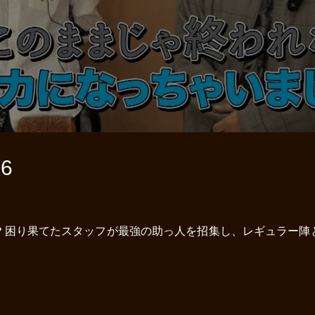
6
？困り果てたスタッフが最強の助っ人を招集し、レギュラー陣