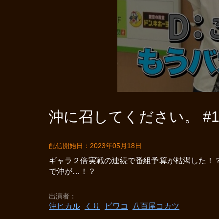
沖に召してください。 #1
配信開始日：2023年05月18日
ギャラ２倍実戦の連続で番組予算が枯渇した！
で沖が…！？
出演者
沖ヒカル
くり
ビワコ
八百屋コカツ