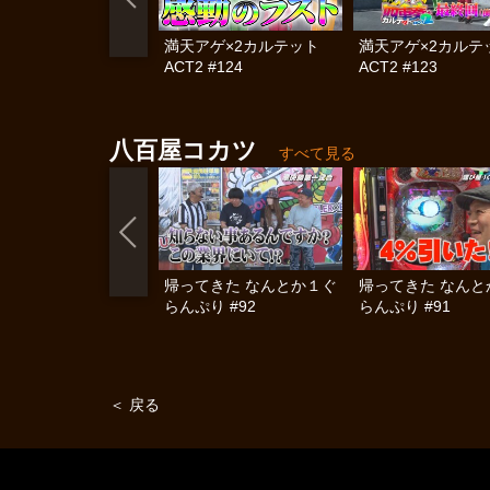
満天アゲ×2カルテット
満天アゲ×2カル
ACT2 #124
ACT2 #123
八百屋コカツ
すべて見る
帰ってきた なんとか１ぐ
帰ってきた なんと
らんぷり #92
らんぷり #91
＜ 戻る