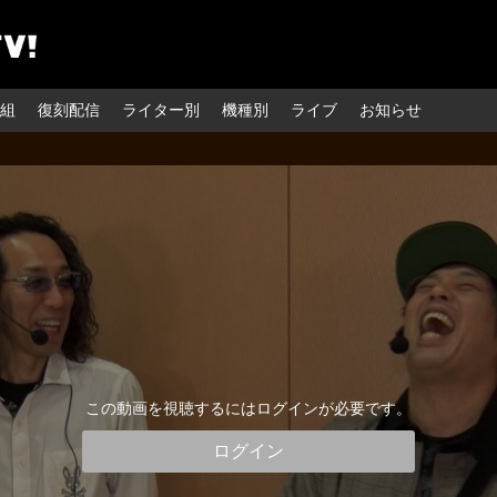
組
復刻配信
ライター別
機種別
ライブ
お知らせ
この動画を視聴するにはログインが必要です。
ログイン