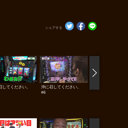
シェアする
召してください。
沖に召してください。
沖に召してください
#6
#7