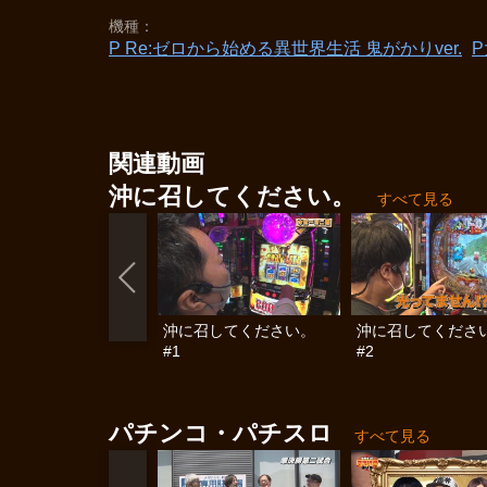
機種
P Re:ゼロから始める異世界生活 鬼がかりver.
P
関連動画
沖に召してください。
すべて見る
沖に召してください。
沖に召してくださ
#1
#2
パチンコ・パチスロ
すべて見る