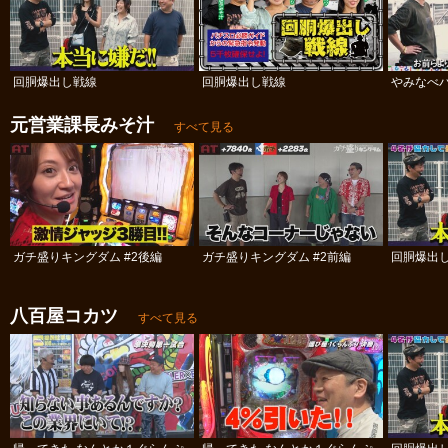
回胴爆出し戦線
回胴爆出し戦線
やみなべ
元営業課長みそ汁
すべて見る
ガチ盛りキングダム #2後編
ガチ盛りキングダム #2前編
回胴爆出
八百屋コカツ
すべて見る