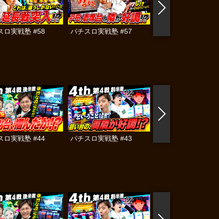
スロ実戦塾 #58
パチスロ実戦塾 #57
パチスロ実戦塾 #56
スロ実戦塾 #44
パチスロ実戦塾 #43
パチスロ実戦塾 #42