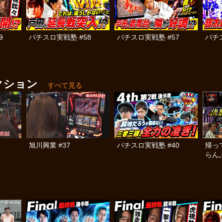
9
パチスロ実戦塾 #58
パチスロ実戦塾 #57
パチ
クション
すべて見る
旭川興業 #37
パチスロ実戦塾 #40
帰っ
らんぷ