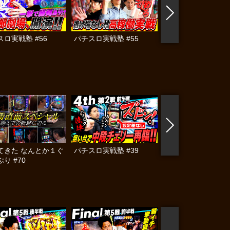
スロ実戦塾 #56
パチスロ実戦塾 #55
第1回 レトスロ王
#4
てきた なんとか１ぐ
パチスロ実戦塾 #39
帰ってきた なんと
り #70
らんぷり #69