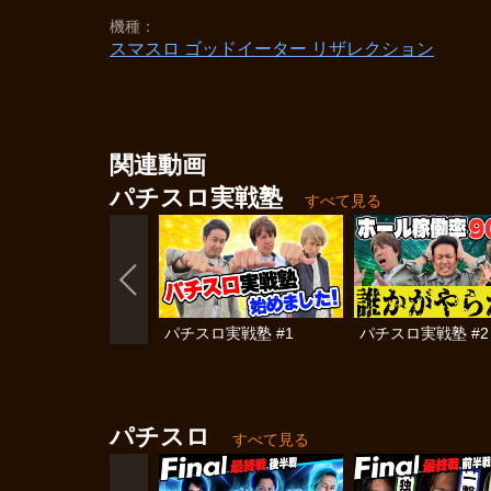
機種
スマスロ ゴッドイーター リザレクション
関連動画
パチスロ実戦塾
すべて見る
パチスロ実戦塾 #1
パチスロ実戦塾 #2
パチスロ
すべて見る