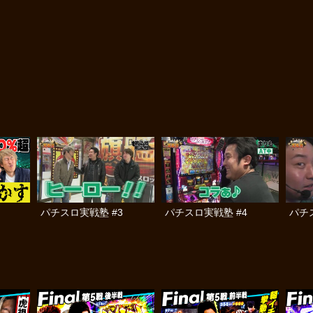
パチスロ実戦塾 #3
パチスロ実戦塾 #4
パチ