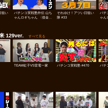
日狙い
パチンコ実戦塾外伝 山ち
それゆけ！アツい日狙い
パチ
ゃんロギちゃん 〈借金返
隊 #33
ゃん
済弾球録〉 #98
済弾球
29ver.
すべて見る
TEAM虹子VS雷電一家
パチンコ実戦塾 #470
パチン