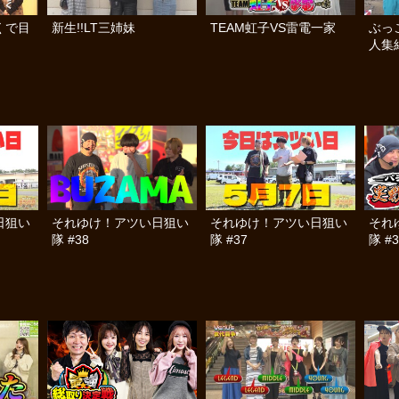
くで目
新生!!LT三姉妹
TEAM虹子VS雷電一家
ぶっ
人集
日狙い
それゆけ！アツい日狙い
それゆけ！アツい日狙い
それ
隊 #38
隊 #37
隊 #3