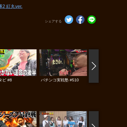
 紅丸ver.
シェアする
ビ #8
パチンコ実戦塾 #510
パチンコ実戦塾外伝
ゃんロギちゃん 〈
済弾球録〉 #112