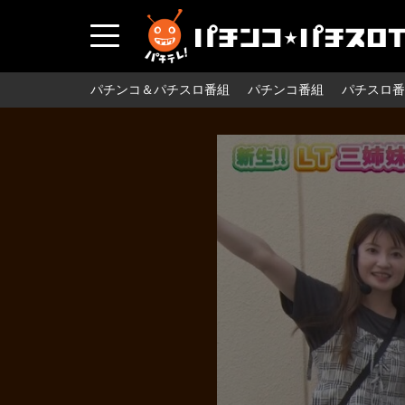
パチンコ＆パチスロ番組
パチンコ番組
パチスロ番