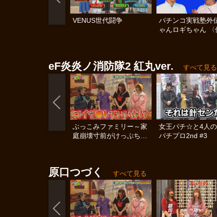
VENUS世代闘争
パチンコ実戦塾外伝
ゃんロギちゃん 〈
済弾球録〉 #98
eF炎炎ノ消防隊2 紅丸ver.
すべて見る
ぶっこみファミリー～家
女王パチ☆と4人
庭崩壊寸前がけっぷちSP
パチプロ2nd #3
～
原口つづく
すべて見る