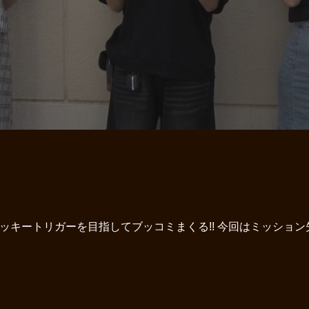
ッキートリガーを目指してブッコミまくる!! 今回はミッション失