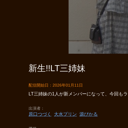
新生!!LT三姉妹
配信開始日：2026年01月11日
LT三姉妹の1人が新メンバーになって、今回もラ
出演者
原口つづく
大水プリン
源ぴかる