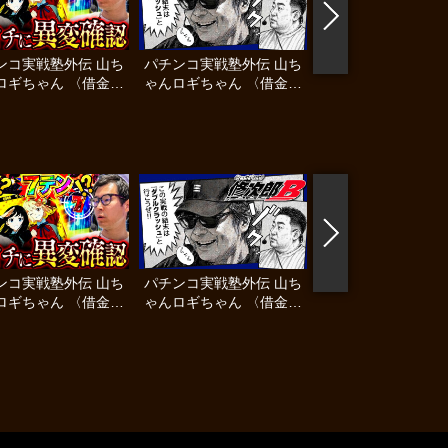
ンコ実戦塾外伝 山ち
パチンコ実戦塾外伝 山ち
ミネタビ #6
ロギちゃん 〈借金返
ゃんロギちゃん 〈借金返
録〉 #109
済弾球録〉 #108
ンコ実戦塾外伝 山ち
パチンコ実戦塾外伝 山ち
パチンコ実戦塾外伝
ロギちゃん 〈借金返
ゃんロギちゃん 〈借金返
ゃんロギちゃん 〈
録〉 #109
済弾球録〉 #108
済弾球録〉 #107