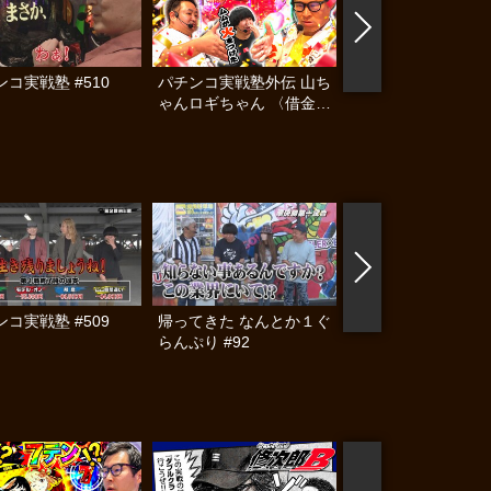
コ実戦塾 #510
パチンコ実戦塾外伝 山ち
ガチモリFIVE T #8
ゃんロギちゃん 〈借金返
済弾球録〉 #112
コ実戦塾 #509
帰ってきた なんとか１ぐ
それゆけ！アツい日
らんぷり #92
隊 #39