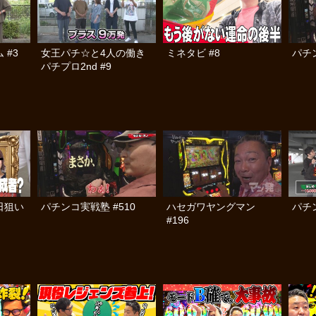
 #3
女王パチ☆と4人の働き
ミネタビ #8
パチン
パチプロ2nd #9
日狙い
パチンコ実戦塾 #510
ハセガワヤングマン
パチン
#196