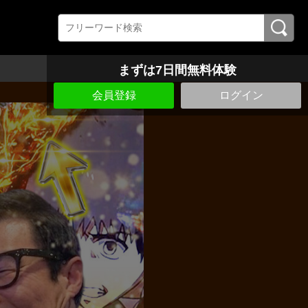
まずは7日間無料体験
会員登録
ログイン