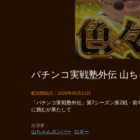
パチンコ実戦塾外伝 山ち
配信開始日：2026年06月11日
「パチンコ実戦塾外伝」第7シーズン第2戦・
に挑むが果たして
出演者
山ちゃんボンバー
ロギー