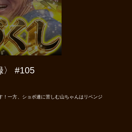
 #105
す！一方、ショボ連に苦しむ山ちゃんはリベンジ