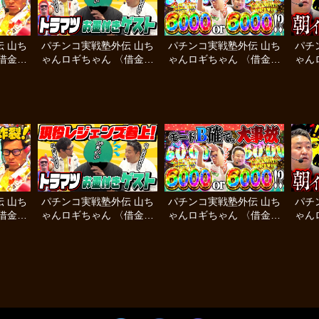
 山ち
パチンコ実戦塾外伝 山ち
パチンコ実戦塾外伝 山ち
パチ
借金返
ゃんロギちゃん 〈借金返
ゃんロギちゃん 〈借金返
ゃん
済弾球録〉 #111
済弾球録〉 #110
済弾球
 山ち
パチンコ実戦塾外伝 山ち
パチンコ実戦塾外伝 山ち
パチ
借金返
ゃんロギちゃん 〈借金返
ゃんロギちゃん 〈借金返
ゃん
済弾球録〉 #111
済弾球録〉 #110
済弾球