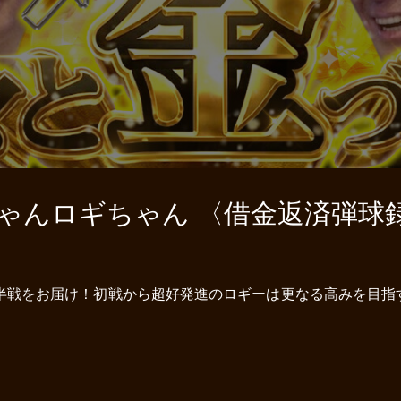
ゃんロギちゃん 〈借金返済弾球録〉
前半戦をお届け！初戦から超好発進のロギーは更なる高みを目指