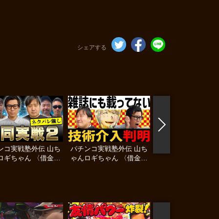
シェアする
ンコ実戦塾外伝 山ち
パチンコ実戦塾外伝 山ち
パチンコ実戦塾外伝
ロギちゃん 〈借金返
ゃんロギちゃん 〈借金返
ゃんロギちゃん 〈
録〉 #5
済弾球録〉 #6
済弾球録〉 #7