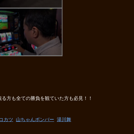
観る方も全ての勝負を観ていた方も必見！！
コカツ
山ちゃんボンバー
湯川舞