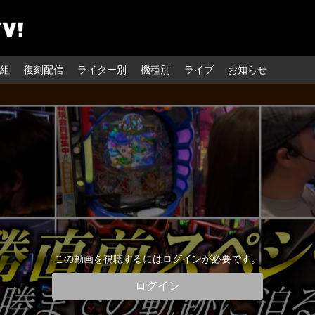
組
復刻配信
ライター別
機種別
ライブ
お知らせ
この動画を視聴するにはログインが必要です。
ログイン