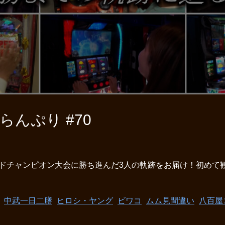
んぷり #70
ドチャンピオン大会に勝ち進んだ3人の軌跡をお届け！初めて
中武一日二膳
ヒロシ・ヤング
ビワコ
ムム見間違い
八百屋