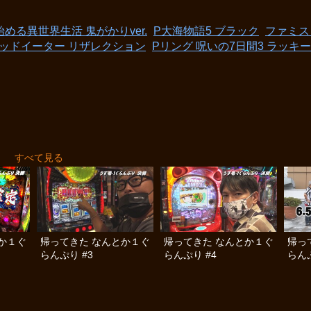
始める異世界生活 鬼がかりver.
P大海物語5 ブラック
ファミス
ゴッドイーター リザレクション
Pリング 呪いの7日間3 ラッキー
り
すべて見る
か１ぐ
帰ってきた なんとか１ぐ
帰ってきた なんとか１ぐ
帰っ
らんぷり #3
らんぷり #4
らんぷ