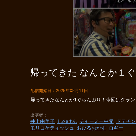
帰ってきた なんとか１ぐら
配信開始日：2025年08月11日
帰ってきたなんとか1ぐらんぷり！今回はグラン
出演者
井上由美子
しのけん
チャーミー中元
ドテチン
モリコケティッシュ
おひるおかず
ロギー