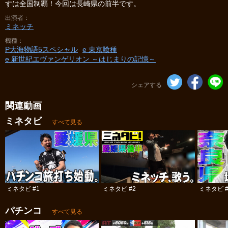
すは全国制覇！今回は長崎県の前半です。
出演者
ミネッチ
機種
P大海物語5スペシャル
e 東京喰種
e 新世紀エヴァンゲリオン ～はじまりの記憶～
シェアする
関連動画
ミネタビ
すべて見る
ミネタビ #1
ミネタビ #2
ミネタビ #
パチンコ
すべて見る