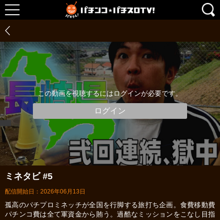
この動画を視聴するにはログインが必要です。
ログイン
ミネタビ #5
配信開始日：2026年06月13日
孤高のパチプロミネッチが全国を行脚する旅打ち企画。食費移動費
パチンコ費は全て軍資金から賄う。過酷なミッションをこなし目指