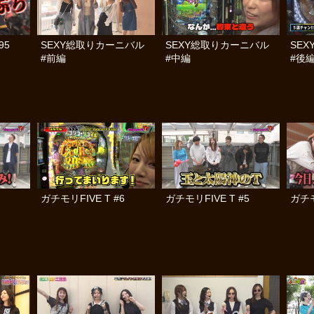
95
SEXY総取りカーニバル
SEXY総取りカーニバル
SE
#前編
#中編
#後
ガチモリFIVE T #6
ガチモリFIVE T #5
ガチモ