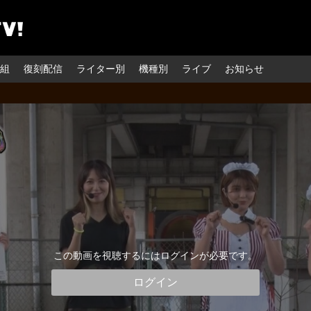
組
復刻配信
ライター別
機種別
ライブ
お知らせ
この動画を視聴するにはログインが必要です。
ログイン