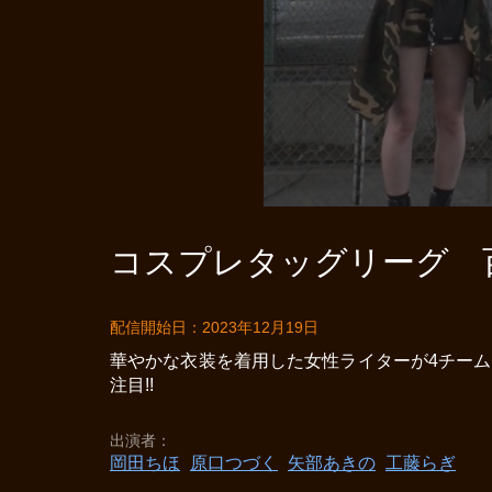
コスプレタッグリーグ 百
配信開始日：2023年12月19日
華やかな衣装を着用した女性ライターが4チーム
注目!!
出演者
岡田ちほ
原口つづく
矢部あきの
工藤らぎ