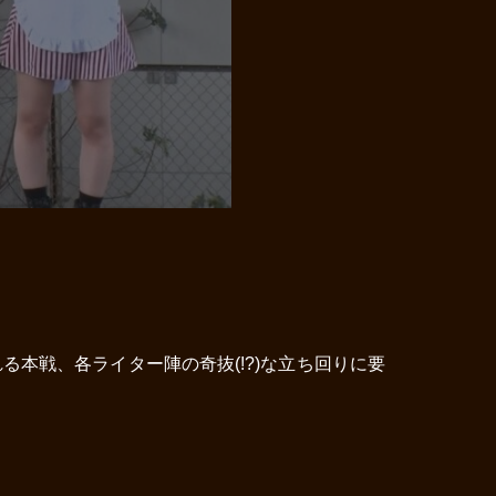
本戦、各ライター陣の奇抜(!?)な立ち回りに要