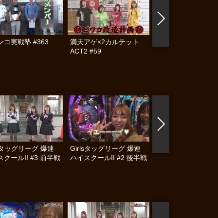
コ実戦塾 #363
満天アゲ×2カルテット
ハセガワヤングマン
ACT2 #59
#127
lsタッグリーグ 爆連
Girlsタッグリーグ 爆連
Girlsタッグリーグ 
クールII #3 前半戦
ハイスクールII #2 後半戦
ハイスクールII #2