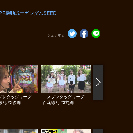
PF機動戦士ガンダムSEED
シェアする
プレタッグリーグ
コスプレタッグリーグ
コスプレタッグリ
繚乱 #3後編
百花繚乱 #3前編
百花繚乱 #4後編