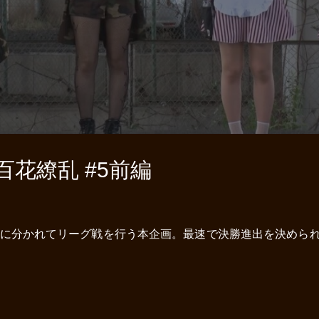
花繚乱 #5前編
に分かれてリーグ戦を行う本企画。最速で決勝進出を決められる