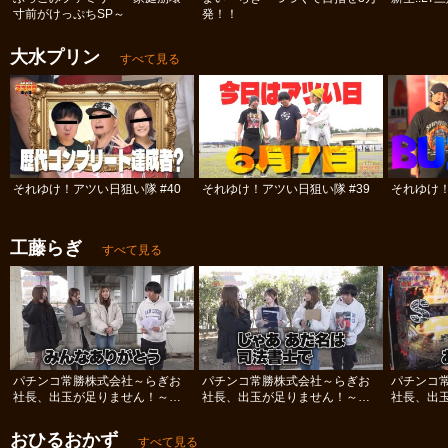
寸前がけっぷちSP～
発！！
大水プリン
すべて見る
それゆけ！アツい日狙い隊 #40
それゆけ！アツい日狙い隊 #39
それゆけ！
工藤らぎ
すべて見る
パチンコ常勝株式会社～らぎお
パチンコ常勝株式会社～らぎお
パチンコ
社長、出玉が足りません！～
社長、出玉が足りません！～
社長、出
#12
#11
#10
おひるおかず
すべて見る