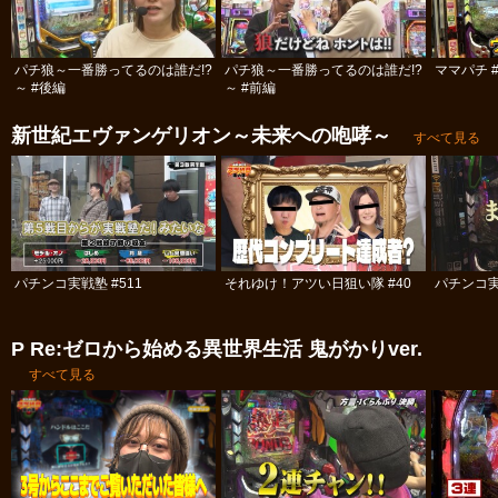
パチ狼～一番勝ってるのは誰だ!?
パチ狼～一番勝ってるのは誰だ!?
ママパチ #
～ #後編
～ #前編
新世紀エヴァンゲリオン～未来への咆哮～
すべて見る
パチンコ実戦塾 #511
それゆけ！アツい日狙い隊 #40
パチンコ実
P Re:ゼロから始める異世界生活 鬼がかりver.
すべて見る