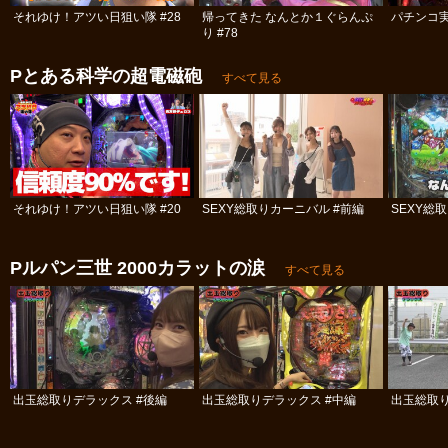
それゆけ！アツい日狙い隊 #28
帰ってきた なんとか１ぐらんぷ
パチンコ実
り #78
Pとある科学の超電磁砲
すべて見る
それゆけ！アツい日狙い隊 #20
SEXY総取りカーニバル #前編
SEXY総
Pルパン三世 2000カラットの涙
すべて見る
出玉総取りデラックス #後編
出玉総取りデラックス #中編
出玉総取り