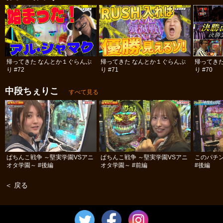
帰ってきた なんとか１ぐらんぷ
帰ってきた なんとか１ぐらんぷ
帰ってき
り #72
り #71
り #70
中段ちぇりこ
すべて見る
ぱちんこ戦争 ～堅実学園VSアニ
ぱちんこ戦争 ～堅実学園VSアニ
このパチ
オタ学園～ #後編
オタ学園～ #前編
#後編
＜ 戻る