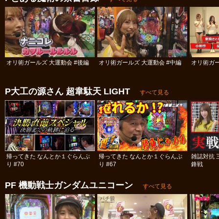
オリ術ガールズ 大運動会 #後編
オリ術ガールズ 大運動会 #中編
オリ術ガー
P大工の源さん 超韋駄天 LIGHT
すべて見る
帰ってきた なんとか１ぐらんぷ
帰ってきた なんとか１ぐらんぷ
雑誌対抗 
り #70
り #67
鋒戦
PF 機動戦士ガンダムユニコーン
すべて見る