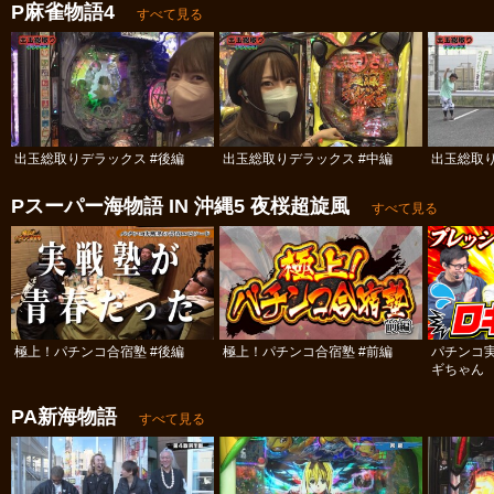
P麻雀物語4
すべて見る
出玉総取りデラックス #後編
出玉総取りデラックス #中編
出玉総取り
Pスーパー海物語 IN 沖縄5 夜桜超旋風
すべて見る
極上！パチンコ合宿塾 #後編
極上！パチンコ合宿塾 #前編
パチンコ
ギちゃん 
#79
PA新海物語
すべて見る