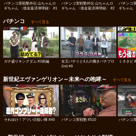
パチンコ実戦塾外伝 山ちゃんロ
パチンコ実戦塾外伝 山ちゃんロ
パチンコ
ギちゃん 〈借金返済弾球録〉 #1
ギちゃん 〈借金返済弾球録〉 #2
ギちゃん 
パチンコ
すべて見る
ガチ盛りキングダム #3前編
女王パチ☆と4人の働きパチプロ
ミネタビ #
2nd #9
新世紀エヴァンゲリオン～未来への咆哮～
すべて見る
それゆけ！アツい日狙い隊 #40
パチンコ実戦塾 #510
パチンコ実