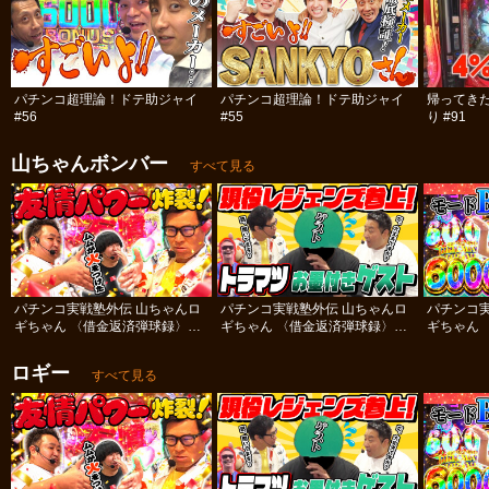
パチンコ超理論！ドテ助ジャイ
パチンコ超理論！ドテ助ジャイ
帰ってき
#56
#55
り #91
山ちゃんボンバー
すべて見る
パチンコ実戦塾外伝 山ちゃんロ
パチンコ実戦塾外伝 山ちゃんロ
パチンコ
ギちゃん 〈借金返済弾球録〉
ギちゃん 〈借金返済弾球録〉
ギちゃん 
#112
#111
#110
ロギー
すべて見る