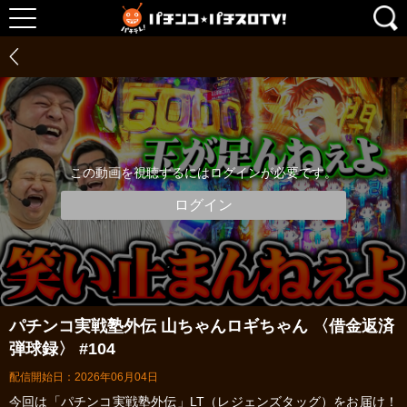
この動画を視聴するにはログインが必要です。
ログイン
パチンコ実戦塾外伝 山ちゃんロギちゃん 〈借金返済
弾球録〉 #104
配信開始日：2026年06月04日
今回は「パチンコ実戦塾外伝」LT（レジェンズタッグ）をお届け！