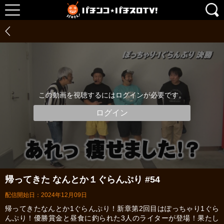
この動画を視聴するにはログインが必要です。
ログイン
帰ってきた なんとか１ぐらんぷり #54
配信開始日：2024年12月09日
帰ってきたなんとか1ぐらんぷり！新章第2回目はぽっちゃり1ぐら
んぷり！優勝賞金と昼食に釣られた3人のライターが登場！果たし