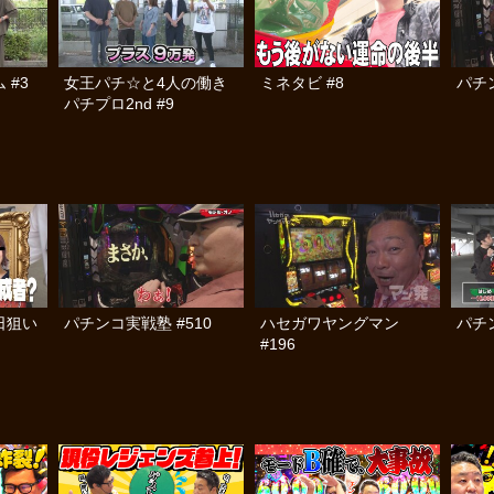
 #3
女王パチ☆と4人の働き
ミネタビ #8
パチン
パチプロ2nd #9
日狙い
パチンコ実戦塾 #510
ハセガワヤングマン
パチン
#196