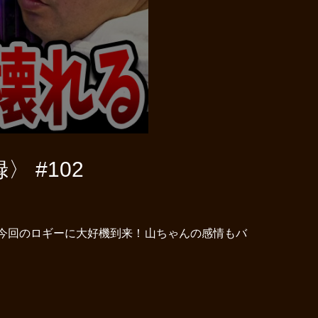
 #102
、今回のロギーに大好機到来！山ちゃんの感情もバ