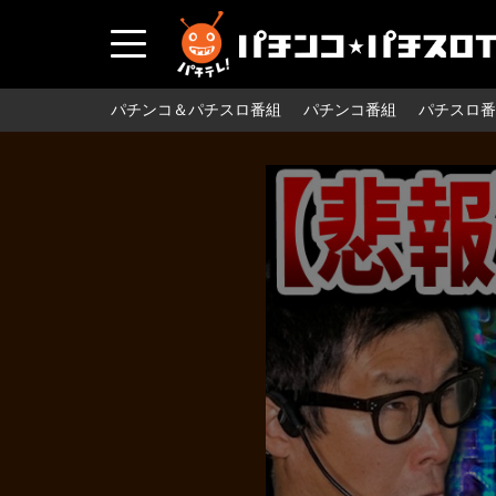
パチンコ＆パチスロ番組
パチンコ番組
パチスロ番