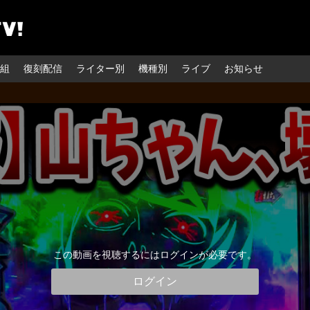
組
復刻配信
ライター別
機種別
ライブ
お知らせ
この動画を視聴するにはログインが必要です。
ログイン