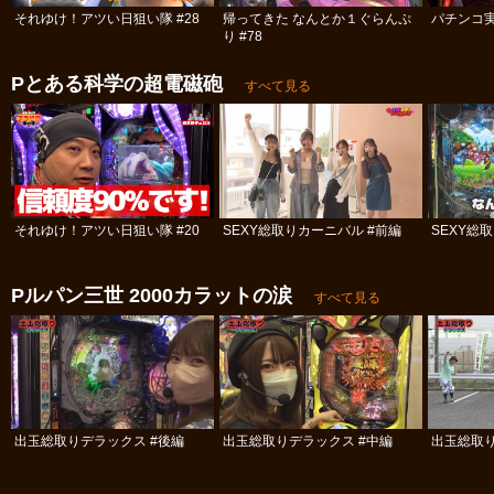
それゆけ！アツい日狙い隊 #28
帰ってきた なんとか１ぐらんぷ
パチンコ実
り #78
Pとある科学の超電磁砲
すべて見る
それゆけ！アツい日狙い隊 #20
SEXY総取りカーニバル #前編
SEXY総
Pルパン三世 2000カラットの涙
すべて見る
出玉総取りデラックス #後編
出玉総取りデラックス #中編
出玉総取り