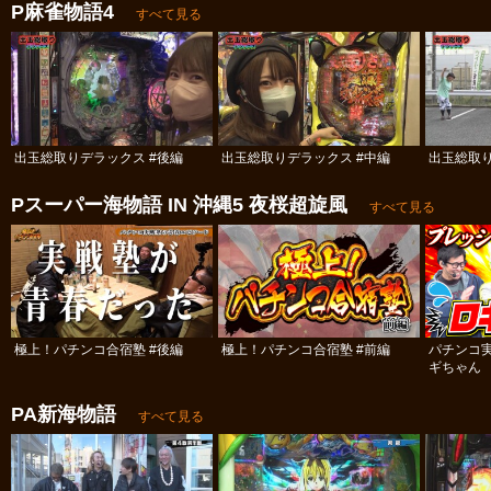
P麻雀物語4
すべて見る
出玉総取りデラックス #後編
出玉総取りデラックス #中編
出玉総取り
Pスーパー海物語 IN 沖縄5 夜桜超旋風
すべて見る
極上！パチンコ合宿塾 #後編
極上！パチンコ合宿塾 #前編
パチンコ
ギちゃん 
#79
PA新海物語
すべて見る