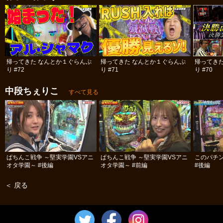
帰ってきた なんとか１ぐらんぷ
帰ってきた なんとか１ぐらんぷ
帰ってき
り #72
り #71
り #70
中段ちぇりこ
すべて見る
ぱちんこ戦争 ～堅実学園VSアニ
ぱちんこ戦争 ～堅実学園VSアニ
このパチ
オタ学園～ #後編
オタ学園～ #前編
#後編
＜ 戻る