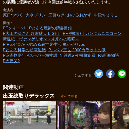
の展開に優勝者が涙…!? 今回は前半戦をお送りいたします。
出演者
原口つづく
大水プリン
工藤らぎ
おひるおかず
中段ちぇりこ
機種
PFクィーンII
Pとある魔術の禁書目録
P大工の源さん 超韋駄天 LIGHT
PF 機動戦士ガンダムユニコーン
新世紀エヴァンゲリオン～未来への咆哮～
P Re:ゼロから始める異世界生活 鬼がかりver.
Pとある科学の超電磁砲
Pルパン三世 2000カラットの涙
P麻雀物語4
Pスーパー海物語 IN 沖縄5 夜桜超旋風
PA新海物語
P犬夜叉2
シェアする
関連動画
出玉総取りデラックス
すべて見る