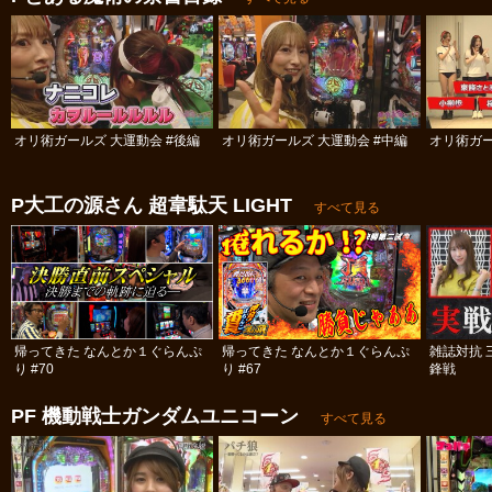
オリ術ガールズ 大運動会 #後編
オリ術ガールズ 大運動会 #中編
オリ術ガー
P大工の源さん 超韋駄天 LIGHT
すべて見る
帰ってきた なんとか１ぐらんぷ
帰ってきた なんとか１ぐらんぷ
雑誌対抗 
り #70
り #67
鋒戦
PF 機動戦士ガンダムユニコーン
すべて見る