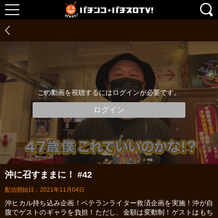
この動画を視聴するにはログインが必要です。
ログイン
沖に召すままに！ #42
配信開始日：2021年11月04日
沖ヒカル持ち込み企画！ベテランライター救済企画を実施！沖が自
腹でゲストのギャラを負担！ただし、金額は変動制！ゲストはもち