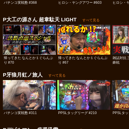
パチンコ実戦塾 #368
ヒロシ・ヤングアワー #603
ヒロシ・ヤ
P大工の源さん 超韋駄天 LIGHT
すべて見る
帰ってきた なんとか１ぐらんぷ
帰ってきた なんとか１ぐらんぷ
雑誌対抗 
り #70
り #67
鋒戦
P牙狼月虹ノ旅人
すべて見る
パチンコ実戦塾 #311
PPSLタッグリーグ #210
PPSLタッ