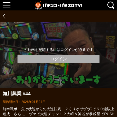
この動画を視聴するにはログインが必要です。
ログイン
旭川興業 #44
配信開始日：2026年01月24日
前半戦ボロ負け状態からの大逆転劇！？くりがヴヴヴ2で５０連以上
達成！さらにエヴァで大連チャン！？大崎＆神谷が暴凶星でRUSH