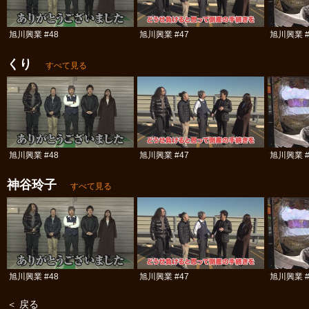
旭川興業 #48
旭川興業 #47
旭川興業 #
くり
すべて見る
旭川興業 #48
旭川興業 #47
旭川興業 #
神谷玲子
すべて見る
旭川興業 #48
旭川興業 #47
旭川興業 #
＜ 戻る