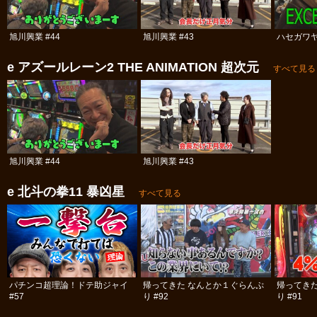
旭川興業 #44
旭川興業 #43
ハセガワヤ
e アズールレーン2 THE ANIMATION 超次元
すべて見る
旭川興業 #44
旭川興業 #43
e 北斗の拳11 暴凶星
すべて見る
パチンコ超理論！ドテ助ジャイ
帰ってきた なんとか１ぐらんぷ
帰ってき
#57
り #92
り #91