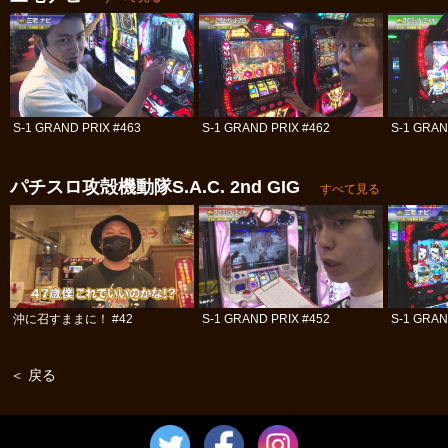
S-1 GRAND PRIX #463
S-1 GRAND PRIX #462
S-1 GRAN
パチスロ攻殻機動隊S.A.C. 2nd GIG
すべて見る
沖に召すままに！ #42
S-1 GRAND PRIX #452
S-1 GRAN
＜ 戻る