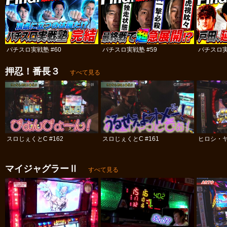
パチスロ実戦塾 #60
パチスロ実戦塾 #59
パチスロ実
押忍！番長３
すべて見る
スロじぇくとC #162
スロじぇくとC #161
ヒロシ・ヤ
マイジャグラーⅡ
すべて見る