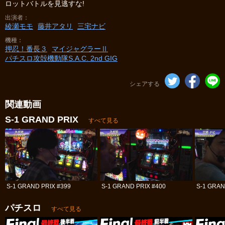
ロットバトルを見逃すな!
出演者
綾瀬モモ
藤井アタリ
三宅ナビ
機種
押忍！番長３
マイジャグラーⅡ
パチスロ攻殻機動隊S.A.C. 2nd GIG
シェアする
関連動画
S-1 GRAND PRIX
すべて見る
S-1 GRAND PRIX #399
S-1 GRAND PRIX #400
S-1 GRAN
パチスロ
すべて見る