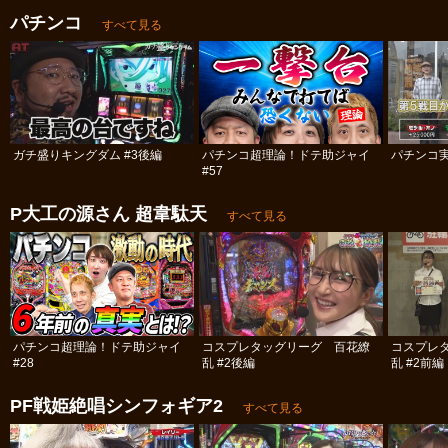
パチンコ
すべて見る
ガチ盛りキングダム #3後編
パチンコ超理論！ドテ助ジャイ
パチンコ実
#57
P大工の源さん 超韋駄天
すべて見る
パチンコ超理論！ドテ助ジャイ
コスプレタッグリーグ 百花繚
コスプレ
#28
乱 #2後編
乱 #2前編
PF戦姫絶唱シンフォギア2
すべて見る