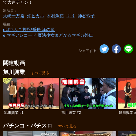
で大連チャン！
出演者
大崎一万発
沖ヒカル
木村魚拓
くり
神谷玲子
機種
eぱちんこ押忍!番長 漢の頂
e マギアレコード 魔法少女まどか☆マギカ外伝
シェアする
関連動画
旭川興業
すべて見る
旭川興業 #1
旭川興業 #2
旭川興業 #
パチンコ・パチスロ
すべて見る